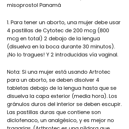
misoprostol Panamá
1. Para tener un aborto, una mujer debe usar
4 pastillas de Cytotec de 200 mcg (800
mcg en total) 2 debajo de la lengua
(disuelva en la boca durante 30 minutos).
¡No lo tragues! Y 2 introducidas vía vaginal.
Nota: Si una mujer está usando Artrotec
para un aborto, se deben disolver 4
tabletas debajo de la lengua hasta que se
disuelva la capa exterior (media hora). Los
gránulos duros del interior se deben escupir.
Las pastillas duras que contiene son
diclofenaco, un analgésico, y es mejor no
tragarlas. (Arthrotec es una píldora que