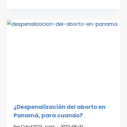
¿Despenalización del aborto en
Panamá, para cuando?
Por
Cytot2023_past
2022-06-10