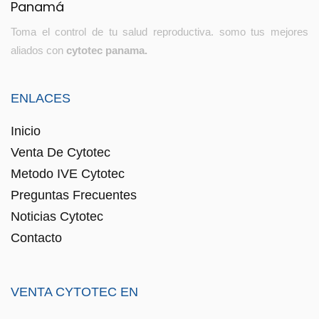
Toma el control de tu salud reproductiva. somo tus mejores
aliados con
cytotec panama.
ENLACES
Inicio
Venta De Cytotec
Metodo IVE Cytotec
Preguntas Frecuentes
Noticias Cytotec
Contacto
VENTA CYTOTEC EN