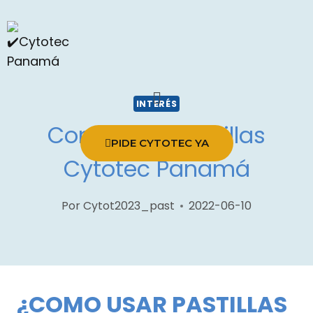
INTERÉS
Como usar Pastillas
PIDE CYTOTEC YA
Cytotec Panamá
Por
Cytot2023_past
2022-06-10
¿COMO USAR PASTILLAS