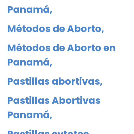
Panamá
,
Métodos de Aborto
,
Métodos de Aborto en
Panamá
,
Pastillas abortivas
,
Pastillas Abortivas
Panamá
,
Pastillas cytotec