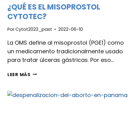
¿QUÉ ES EL MISOPROSTOL
CYTOTEC?
Por
Cytot2023_past
2022-06-10
La OMS define al misoprostol (PGE1) como
un medicamento tradicionalmente usado
para tratar úlceras gástricas. Por eso…
LEER MÁS