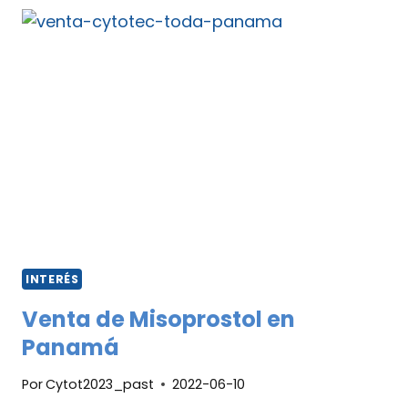
INTERÉS
Venta de Misoprostol en
Panamá
Por
Cytot2023_past
2022-06-10