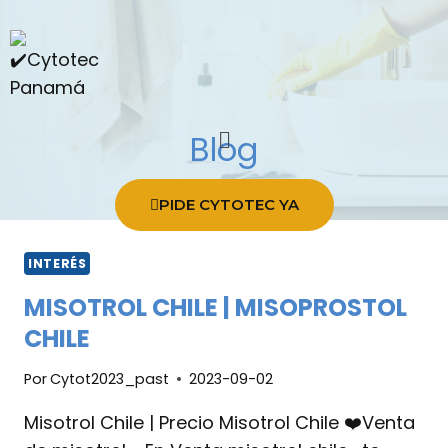
Blog
PIDE CYTOTEC YA
INTERÉS
MISOTROL CHILE | MISOPROSTOL
CHILE
Por
Cytot2023_past
2023-09-02
Misotrol Chile | Precio Misotrol Chile ❤️Venta