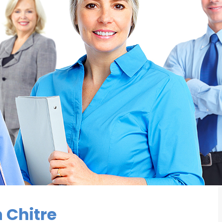
n Chitre