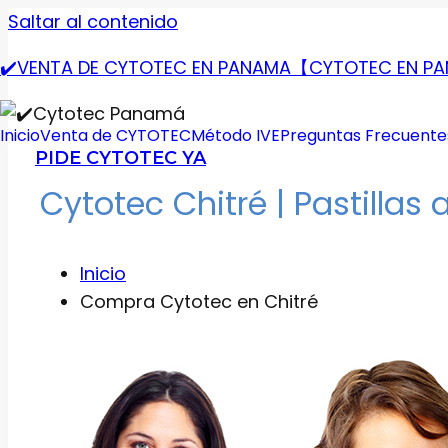
Saltar al contenido
✔️VENTA DE CYTOTEC EN PANAMA【CYTOTEC EN 
Inicio
Venta de CYTOTEC
Método IVE
Preguntas Frecuente
PIDE CYTOTEC YA
Cytotec Chitré | Pastillas 
Inicio
Compra Cytotec en Chitré