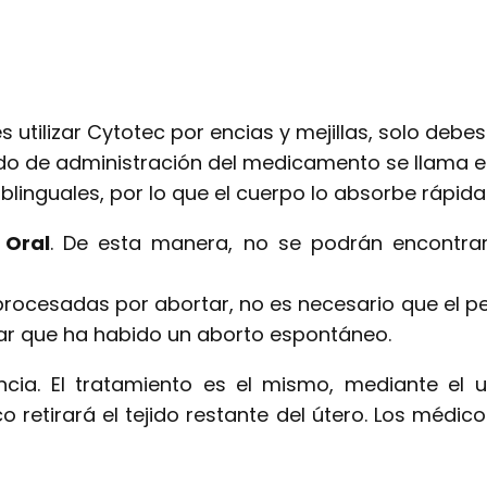
utilizar Cytotec por encias y mejillas, solo debes
odo de administración del medicamento se llama e
ublinguales, por lo que el cuerpo lo absorbe rápid
 Oral
. De esta manera, no se podrán encontrar r
procesadas por abortar, no es necesario que el 
ar que ha habido un aborto espontáneo.
encia. El tratamiento es el mismo, mediante el
 retirará el tejido restante del útero. Los médi