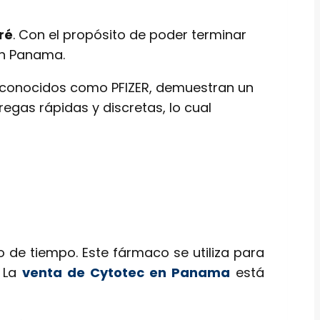
ré
. Con el propósito de poder terminar
en Panama.
 reconocidos como PFIZER, demuestran un
egas rápidas y discretas, lo cual
de tiempo. Este fármaco se utiliza para
. La
venta de Cytotec en Panama
está