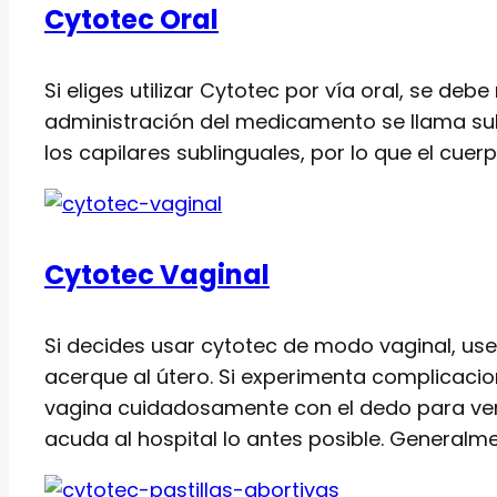
Cytotec Oral
Si eliges utilizar Cytotec por vía oral, se d
administración del medicamento se llama sub
los capilares sublinguales, por lo que el cue
Cytotec Vaginal
Si decides usar cytotec de modo vaginal, use
acerque al útero. Si experimenta complicacion
vagina cuidadosamente con el dedo para ver s
acuda al hospital lo antes posible. Generalm