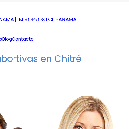
PANAMA】MISOPROSTOL PANAMA
s
Blog
Contacto
abortivas en Chitré