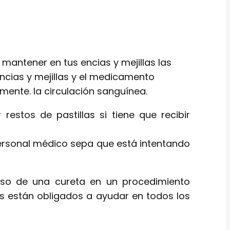
 mantener en tus encias y mejillas las
ncias y mejillas y el medicamento
amente. la circulación sanguínea.
estos de pastillas si tiene que recibir
personal médico sepa que está intentando
 uso de una cureta en un procedimiento
cos están obligados a ayudar en todos los