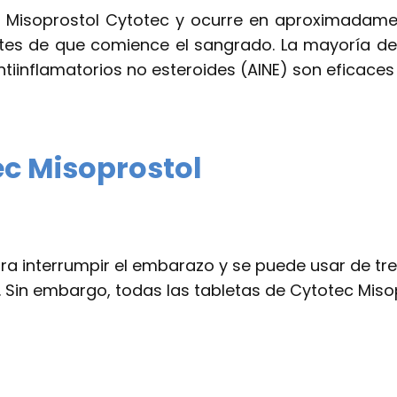
 Misoprostol Cytotec y ocurre en aproximadamen
es de que comience el sangrado. La mayoría de 
tiinflamatorios no esteroides (AINE) son eficaces 
ec Misoprostol
ra interrumpir el embarazo y se puede usar de t
. Sin embargo, todas las tabletas de Cytotec Mis