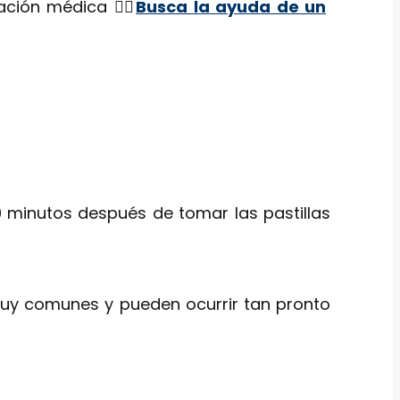
ción médica 👨‍⚕️
Busca la ayuda de un
 minutos después de tomar las pastillas
uy comunes y pueden ocurrir tan pronto