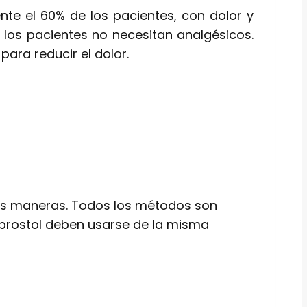
te el 60% de los pacientes, con dolor y
los pacientes no necesitan analgésicos.
para reducir el dolor.
res maneras. Todos los métodos son
oprostol deben usarse de la misma