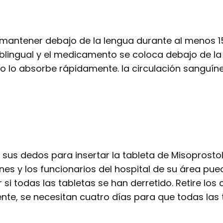
ebe mantener debajo de la lengua durante al menos
lingual y el medicamento se coloca debajo de la 
rpo lo absorbe rápidamente. la circulación sanguín
 sus dedos para insertar la tableta de Misoprosto
es y los funcionarios del hospital de su área puede
i todas las tabletas se han derretido. Retire los
ente, se necesitan cuatro días para que todas las 