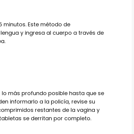
 15 minutos. Este método de
lengua y ingresa al cuerpo a través de
ea.
l lo más profundo posible hasta que se
n informarlo a la policía, revise su
 comprimidos restantes de la vagina y
tabletas se derritan por completo.