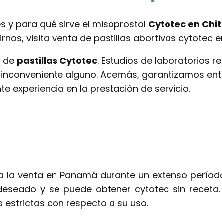
 y para qué sirve el misoprostol
Cytotec en
Chit
rnos, visita venta de pastillas abortivas cytotec 
a de
pastillas Cytotec
. Estudios de laboratorios
y inconveniente alguno. Además, garantizamos entr
e experiencia en la prestación de servicio.
 la venta en Panamá durante un extenso período 
deseado y se puede obtener cytotec sin receta
 estrictas con respecto a su uso.