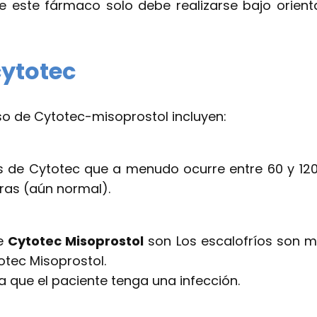
 este fármaco solo debe realizarse bajo orienta
cytotec
o de Cytotec-misoprostol incluyen:
os de Cytotec que a menudo ocurre entre 60 y 120
ras (aún normal).
de
Cytotec Misoprostol
son Los escalofríos son m
tec Misoprostol.
 que el paciente tenga una infección.