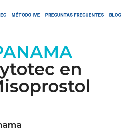
TEC
MÉTODO IVE
PREGUNTAS FRECUENTES
BLOG
 PANAMA
ytotec en
isoprostol
anama