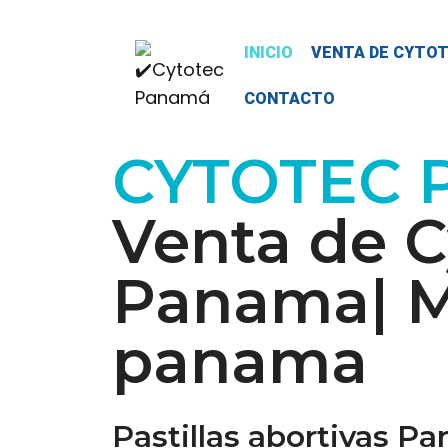
INICIO
VENTA DE CYTO
CONTACTO
CYTOTEC
Venta de C
Panama| M
panama
Pastillas abortivas P