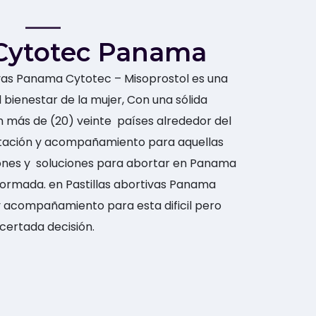
Cytotec Panama
ivas Panama Cytotec – Misoprostol es una
 bienestar de la mujer, Con una sólida
n más de (20) veinte países alrededor del
tación y acompañamiento para aquellas
nes y soluciones para abortar en Panama
ormada. en Pastillas abortivas Panama
 acompañamiento para esta dificil pero
certada decisión.