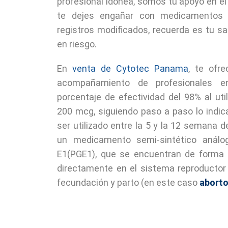
profesional idónea, somos tu apoyo en el
te dejes engañar con medicamentos ad
registros modificados, recuerda es tu sa
en riesgo.
En
venta de Cytotec Panama
, te ofr
acompañamiento de profesionales 
porcentaje de efectividad del 98% al uti
200 mcg, siguiendo paso a paso lo indic
ser utilizado entre la 5 y la 12 semana 
un medicamento semi-sintético análo
E1(PGE1), que se encuentran de forma n
directamente en el sistema reproductor 
fecundación y parto (en este caso
aborto