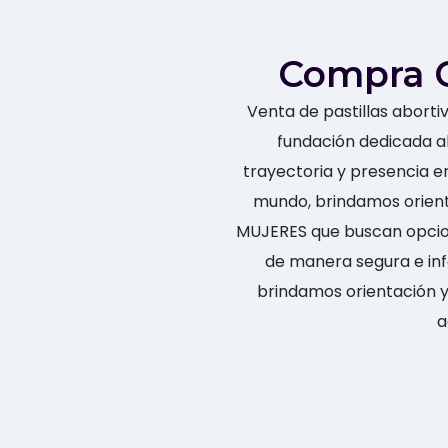
Compra 
Venta de pastillas abort
fundación dedicada al
trayectoria y presencia e
mundo, brindamos orien
MUJERES que buscan opcio
de manera segura e inf
brindamos orientación y
a