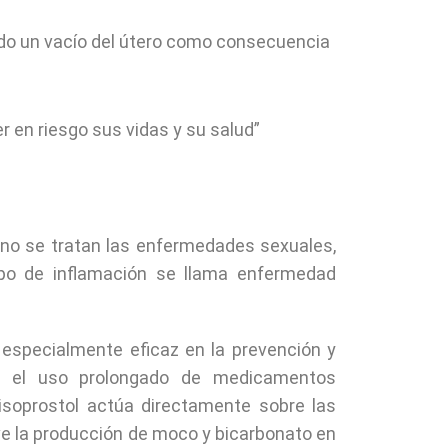
ndo un vacío del útero como consecuencia
er en riesgo sus vidas y su salud”
i no se tratan las enfermedades sexuales,
tipo de inflamación se llama enfermedad
 especialmente eficaz en la prevención y
or el uso prolongado de medicamentos
isoprostol actúa directamente sobre las
ve la producción de moco y bicarbonato en