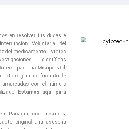
os en resolver tus dudas e
nterrupción Voluntaria del
caz del medicamento Cytotec
stigaciones científicas
otec panama-Misoprostol,
ducto original en formato de
ntramarcadas con el número
lizado.
Estamos aquí para
 en Panama con nosotros,
ucto original una asesoría