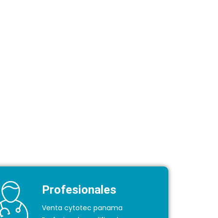
Profesionales
Venta cytotec panama