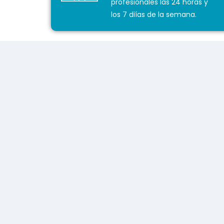
profesionales las 24 horas y
los 7 diías de la semana.