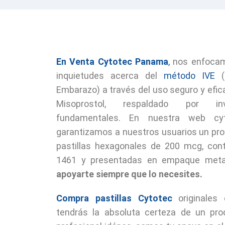
En Venta Cytotec Panama
,
nos enfocam
inquietudes acerca del
método IVE
(I
Embarazo) a través del uso seguro y efi
Misoprostol, respaldado por inve
fundamentales. En nuestra web cyt
garantizamos a nuestros usuarios un pro
pastillas hexagonales de 200 mcg, co
1461 y presentadas en empaque meta
apoyarte siempre que lo necesites.
Compra pastillas
Cytotec
originales
tendrás la absoluta certeza de un prod