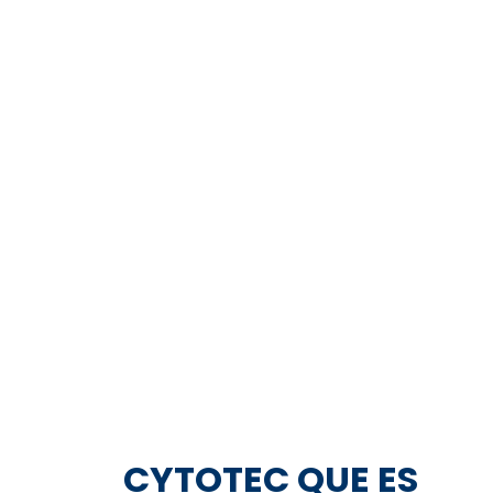
Especialis
0
+
CYTOTEC QUE ES