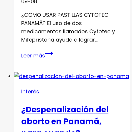
09-08
¿COMO USAR PASTILLAS CYTOTEC
PANAMÁ? El uso de dos
medicamentos llamados Cytotec y
Mifepristona ayuda a lograr…
Como
Leer más
usar
Pastillas
Cytotec
Panamá
Interés
¿Despenalización del
aborto en Panamá,