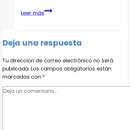
MISOTROL
Leer más
CHILE
|
MISOPROSTOL
Deja una respuesta
CHILE
Tu dirección de correo electrónico no será
publicada.
Los campos obligatorios están
marcados con
*