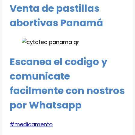
Venta de pastillas
abortivas Panamá
Escanea el codigo y
comunicate
facilmente con nostros
por Whatsapp
Etiquetas
#
medicamento
de