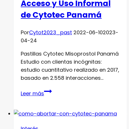
Acceso y Uso Informal
de Cytotec Panamá
Por
Cytot2023_past
2022-06-10
2023-
04-24
Pastillas Cytotec Misoprostol Panamá
Estudio con clientas incógnitas:
estudio cuantitativo realizado en 2017,
basado en 2.558 interacciones…
Acceso
Leer más
y
Uso
Informal
de
Interés