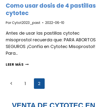
Como usar dosis de 4 pastillas
cytotec
Por
Cytot2023_past
2022-06-10
Antes de usar las pastillas cytotec
misoprostol recuerda que: PARA ABORTOS
SEGUROS ¡Confía en Cytotec Misoprostol!
Para…
LEER MÁS
1
2
VENTA DE CYTOTEC EN