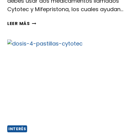
debes usar dos medicamentos llamados
Cytotec y Mifepristona, los cuales ayudan…
LEER MÁS
INTERÉS