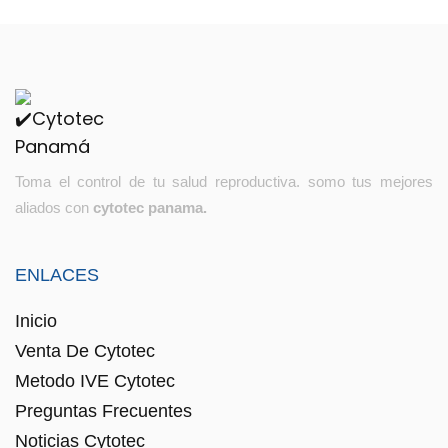
Toma el control de tu salud reproductiva. somo tus mejores
aliados con
cytotec panama.
ENLACES
Inicio
Venta De Cytotec
Metodo IVE Cytotec
Preguntas Frecuentes
Noticias Cytotec