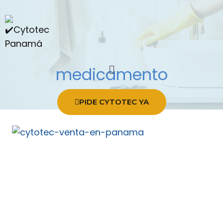
medicamento
PIDE CYTOTEC YA