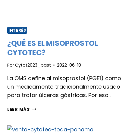
INTERÉS
¿QUÉ ES EL MISOPROSTOL
CYTOTEC?
Por
Cytot2023_past
2022-06-10
La OMS define al misoprostol (PGE1) como
un medicamento tradicionalmente usado
para tratar úlceras gástricas. Por eso…
LEER MÁS