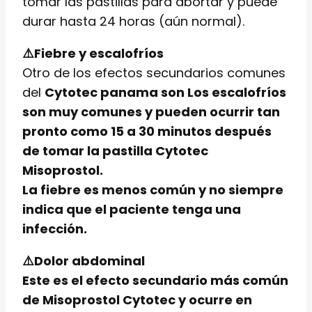
tomar las pastillas para abortar y puede
durar hasta 24 horas (aún normal).
⚠️Fiebre y escalofríos
Otro de los efectos secundarios comunes
del
Cytotec panama son Los escalofríos
son muy comunes y pueden ocurrir tan
pronto como 15 a 30 minutos después
de tomar la
pastilla Cytotec
Misoprostol.
La fiebre es menos común y no siempre
indica que el paciente tenga una
infección.
⚠️Dolor abdominal
Este es el efecto secundario más común
de Misoprostol Cytotec y ocurre en