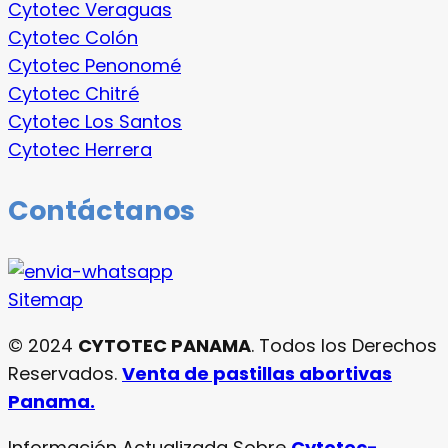
Cytotec Veraguas
Cytotec Colón
Cytotec Penonomé
Cytotec Chitré
Cytotec Los Santos
Cytotec Herrera
Contáctanos
Sitemap
© 2024
CYTOTEC PANAMA
. Todos los Derechos
Reservados.
Venta de pastillas abortivas
Panama.
Información Actualizada Sobre
Cytotec-