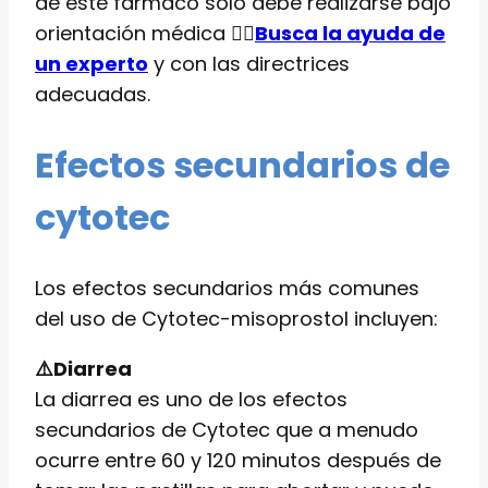
de este fármaco solo debe realizarse bajo
orientación médica 👨‍⚕️
Busca la ayuda de
un experto
y con las directrices
adecuadas.
Efectos secundarios de
cytotec
Los efectos secundarios más comunes
del uso de Cytotec-misoprostol incluyen:
⚠️Diarrea
La diarrea es uno de los efectos
secundarios de Cytotec que a menudo
ocurre entre 60 y 120 minutos después de