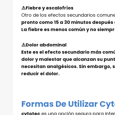
⚠️Fiebre y escalofríos
Otro de los efectos secundarios comun
pronto como 15 a 30 minutos después
La fiebre es menos común y no siempre
⚠️Dolor abdominal
Este es el efecto secundario más com
dolor y malestar que alcanzan su pun
necesitan analgésicos. Sin embargo, s
reducir el dolor.
Formas De Utilizar Cy
cytotec
es una opción segura para inte