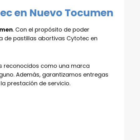
otec en Nuevo Tocumen
umen
. Con el propósito de poder
a de pastillas abortivas Cytotec en
rios reconocidos como una marca
alguno. Además, garantizamos entregas
la prestación de servicio.