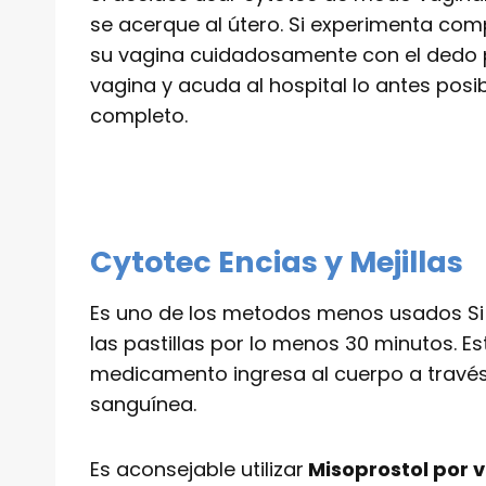
se acerque al útero. Si experimenta compl
su vagina cuidadosamente con el dedo pa
vagina y acuda al hospital lo antes posi
completo.
Cytotec Encias y Mejillas
Es uno de los metodos menos usados Si el
las pastillas por lo menos 30 minutos. E
medicamento ingresa al cuerpo a través d
sanguínea.
Es aconsejable utilizar
Misoprostol por v