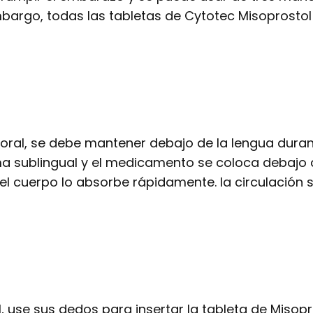
embargo, todas las tabletas de Cytotec Misoprost
ía oral, se debe mantener debajo de la lengua dur
 sublingual y el medicamento se coloca debajo de
e el cuerpo lo absorbe rápidamente. la circulación 
, use sus dedos para insertar la tableta de Misop