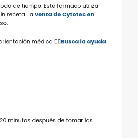
do de tiempo. Este fármaco utiliza
in receta. La
venta de Cytotec en
so.
ientación médica 👨‍⚕️
Busca la ayuda
 120 minutos después de tomar las