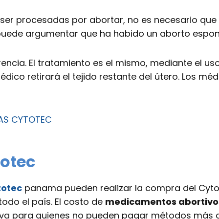
 ser procesadas por abortar, no es necesario que
e puede argumentar que ha habido un aborto espo
rencia. El tratamiento es el mismo, mediante el u
dico retirará el tejido restante del útero. Los m
VAS CYTOTEC
otec
totec
panama pueden realizar la compra del Cyto
odo el país. El costo de
medicamentos abortivos
ctiva para quienes no pueden pagar métodos más 