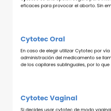
eficaces para provocar el aborto. Sin 
Cytotec Oral
En caso de elegir utilizar Cytotec por v
administración del medicamento se llama
de los capilares sublinguales, por lo qu
Cytotec Vaginal
Si decides usar cytotec de modo vaginal