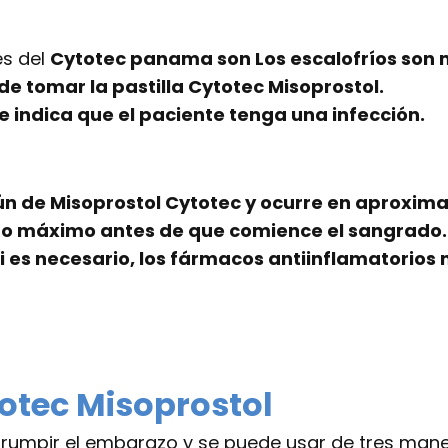
es del
Cytotec panama son Los escalofríos son 
 de tomar la
pastilla Cytotec
Misoprostol.
 indica que el paciente tenga una infección.
ún de Misoprostol Cytotec y ocurre en aproxim
to máximo antes de que comience el sangrado. 
i es necesario, los fármacos antiinflamatorios 
totec Misoprostol
rrumpir el embarazo y se puede usar de tres man