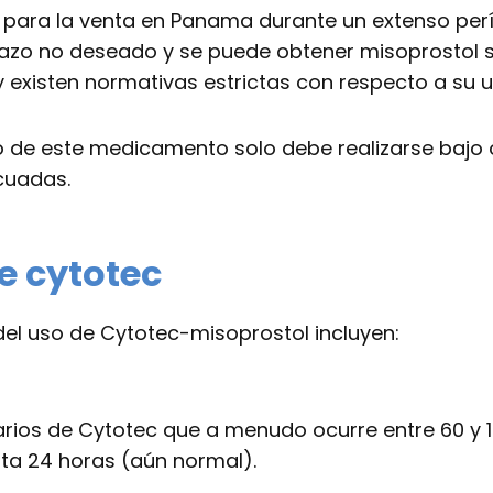
para la venta en Panama durante un extenso perío
azo no deseado y se puede obtener misoprostol s
y existen normativas estrictas con respecto a su u
 de este medicamento solo debe realizarse bajo or
cuadas.
e cytotec
l uso de Cytotec-misoprostol incluyen:
darios de Cytotec que a menudo ocurre entre 60 y
sta 24 horas (aún normal).