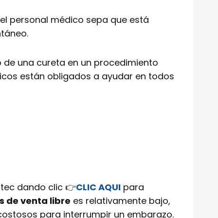
 el personal médico sepa que está
ntáneo.
so de una cureta en un procedimiento
édicos están obligados a ayudar en todos
tec dando clic 👉
CLIC AQUI
para
 de venta libre
es relativamente bajo,
costosos para interrumpir un embarazo.