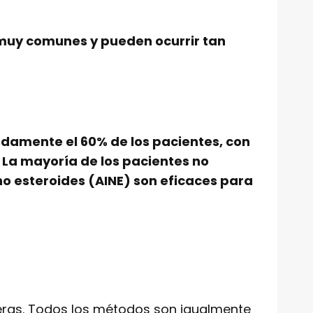
muy comunes y pueden ocurrir tan
adamente el 60% de los pacientes, con
La mayoría de los pacientes no
no esteroides (AINE) son eficaces para
eras. Todos los métodos son igualmente