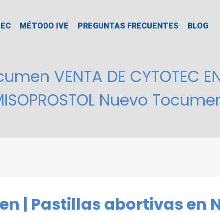
TEC
MÉTODO IVE
PREGUNTAS FRECUENTES
BLOG
cumen VENTA DE CYTOTEC E
MISOPROSTOL Nuevo Tocume
n | Pastillas abortivas e