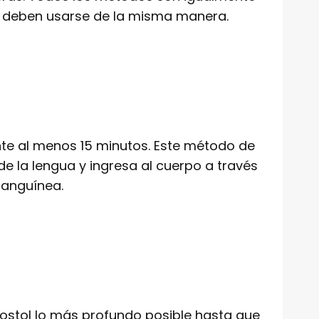
ol deben usarse de la misma manera.
ante al menos 15 minutos. Este método de
 la lengua y ingresa al cuerpo a través
sanguínea.
rostol lo más profundo posible hasta que