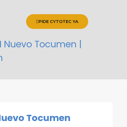
PIDE CYTOTEC YA
N Nuevo Tocumen |
n
n Nuevo Tocumen