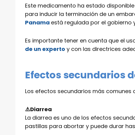
Este medicamento ha estado disponible 
para inducir la terminación de un embar
Panama
está regulada por el gobierno 
Es importante tener en cuenta que el uso
de un experto
y con las directrices ade
Efectos secundarios d
Los efectos secundarios más comunes de
⚠️Diarrea
La diarrea es uno de los efectos secun
pastillas para abortar y puede durar ha