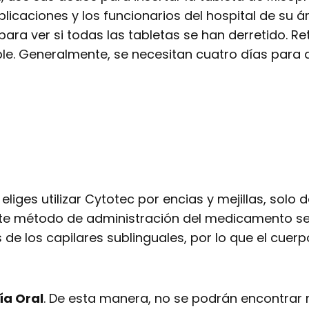
icaciones y los funcionarios del hospital de su ár
ra ver si todas las tabletas se han derretido. Re
ble. Generalmente, se necesitan cuatro días para q
iges utilizar Cytotec por encias y mejillas, solo 
ste método de administración del medicamento se l
e los capilares sublinguales, por lo que el cuerp
ía Oral
. De esta manera, no se podrán encontrar re