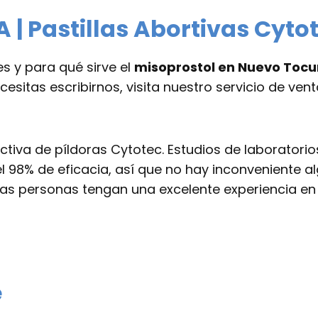
 Pastillas Abortivas Cyt
 y para qué sirve el
misoprostol en Nuevo Toc
sitas escribirnos, visita nuestro servicio de vent
ctiva de píldoras Cytotec. Estudios de laborato
l 98% de eficacia, así que no hay inconveniente 
 las personas tengan una excelente experiencia en 
e