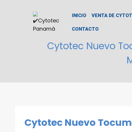
INICIO
VENTA DE CYTO
CONTACTO
Cytotec Nuevo To
Cytotec Nuevo Tocume