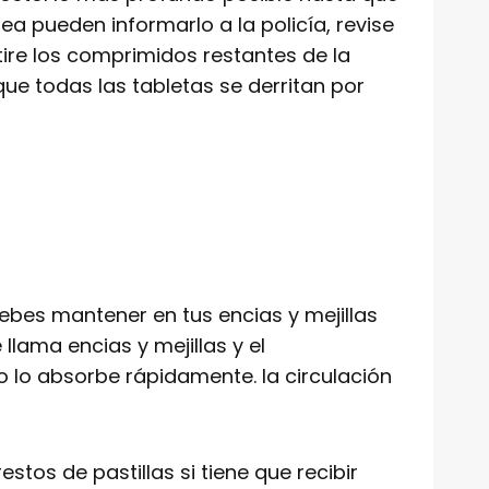
ea pueden informarlo a la policía, revise
tire los comprimidos restantes de la
ue todas las tabletas se derritan por
debes mantener en tus encias y mejillas
lama encias y mejillas y el
o lo absorbe rápidamente. la circulación
stos de pastillas si tiene que recibir