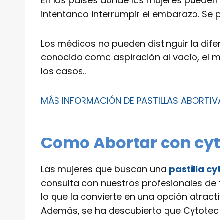
En los países donde las mujeres pueden
intentando interrumpir el embarazo. S
Los médicos no pueden distinguir la dife
conocido como aspiración al vacío, el mé
los casos..
MÁS INFORMACIÓN DE PASTILLAS ABORTI
Como Abortar con cyt
Las mujeres que buscan una
pastilla cy
consulta con nuestros profesionales de t
lo que la convierte en una opción atra
Además, se ha descubierto que Cytotec