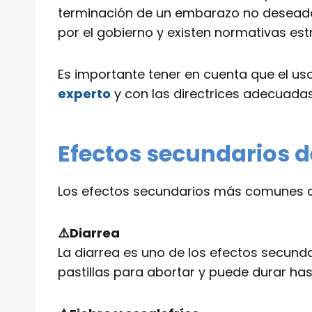
terminación de un embarazo no deseado 
por el gobierno y existen normativas est
Es importante tener en cuenta que el uso
experto
y con las directrices adecuadas
Efectos secundarios d
Los efectos secundarios más comunes de
⚠️Diarrea
La diarrea es uno de los efectos secun
pastillas para abortar y puede durar ha