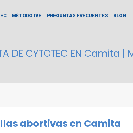
TEC
MÉTODO IVE
PREGUNTAS FRECUENTES
BLOG
TA DE CYTOTEC EN Camita |
illas abortivas en Camita