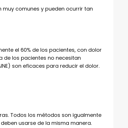
n muy comunes y pueden ocurrir tan
nte el 60% de los pacientes, con dolor
 de los pacientes no necesitan
NE) son eficaces para reducir el dolor.
eras. Todos los métodos son igualmente
ol deben usarse de la misma manera.