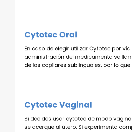
Cytotec Oral
En caso de elegir utilizar Cytotec por v
administración del medicamento se llama
de los capilares sublinguales, por lo qu
Cytotec Vaginal
Si decides usar cytotec de modo vaginal
se acerque al útero. Si experimenta compl