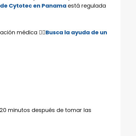
 de Cytotec en Panama
está regulada
ción médica 👨‍⚕️
Busca la ayuda de un
 120 minutos después de tomar las