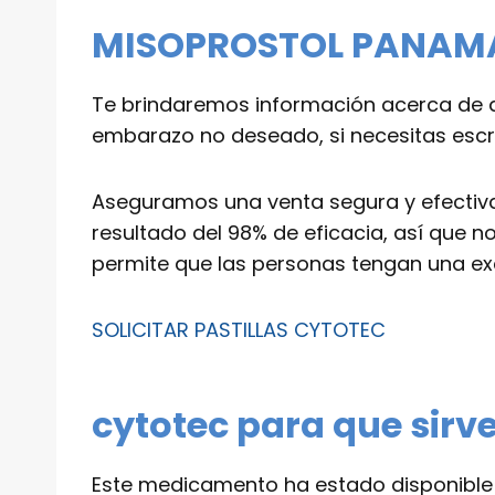
MISOPROSTOL PANAMA |
Te brindaremos información acerca de q
embarazo no deseado, si necesitas escrib
Aseguramos una venta segura y efectiva
resultado del 98% de eficacia, así que 
permite que las personas tengan una exce
SOLICITAR PASTILLAS CYTOTEC
cytotec para que sirv
Este medicamento ha estado disponible p