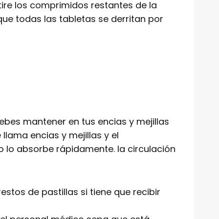
tire los comprimidos restantes de la
ue todas las tabletas se derritan por
debes mantener en tus encias y mejillas
lama encias y mejillas y el
o lo absorbe rápidamente. la circulación
stos de pastillas si tiene que recibir