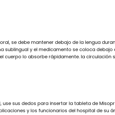
ía oral, se debe mantener debajo de la lengua dur
 sublingual y el medicamento se coloca debajo de
e el cuerpo lo absorbe rápidamente. la circulación 
, use sus dedos para insertar la tableta de Misop
icaciones y los funcionarios del hospital de su ár