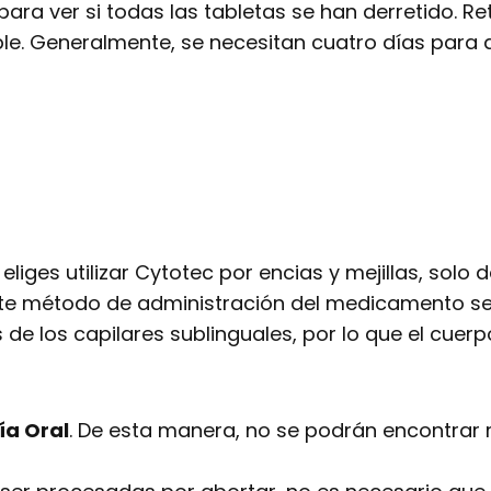
ra ver si todas las tabletas se han derretido. Re
ble. Generalmente, se necesitan cuatro días para q
iges utilizar Cytotec por encias y mejillas, solo 
ste método de administración del medicamento se l
e los capilares sublinguales, por lo que el cuerp
ía Oral
. De esta manera, no se podrán encontrar re