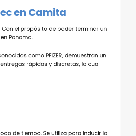
tec en Camita
. Con el propósito de poder terminar un
c en Panama.
reconocidos como PFIZER, demuestran un
ntregas rápidas y discretas, lo cual
o de tiempo. Se utiliza para inducir la