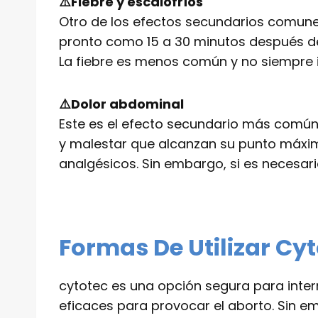
⚠️Fiebre y escalofríos
Otro de los efectos secundarios comune
pronto como 15 a 30 minutos después d
La fiebre es menos común y no siempre i
⚠️Dolor abdominal
Este es el efecto secundario más común
y malestar que alcanzan su punto máxim
analgésicos. Sin embargo, si es necesari
Formas De Utilizar Cy
cytotec es una opción segura para inte
eficaces para provocar el aborto. Sin 