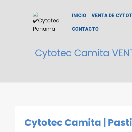
INICIO
VENTA DE CYTO
CONTACTO
Cytotec Camita VEN
Cytotec Camita | Past