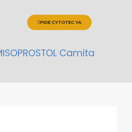
PIDE CYTOTEC YA
 MISOPROSTOL Camita