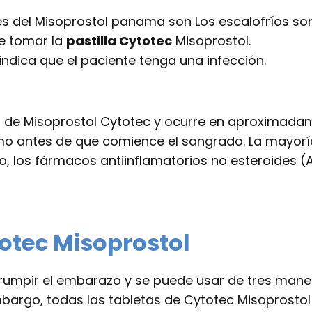
s del Misoprostol panama son Los escalofríos so
e tomar la
pastilla Cytotec
Misoprostol.
ndica que el paciente tenga una infección.
 de Misoprostol Cytotec y ocurre en aproximadame
o antes de que comience el sangrado. La mayoría
o, los fármacos antiinflamatorios no esteroides (AI
totec Misoprostol
rrumpir el embarazo y se puede usar de tres man
embargo, todas las tabletas de Cytotec Misoprost