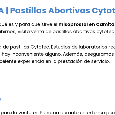
 Pastillas Abortivas Cyto
ué es y para qué sirve el
misoprostol en Camita
irnos, visita venta de pastillas abortivas cytote
 de pastillas Cytotec. Estudios de laboratorios 
no hay inconveniente alguno. Además, aseguramos e
lente experiencia en la prestación de servicio.
e
ara la venta en Panama durante un extenso períod