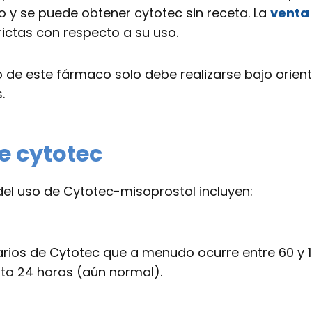
y se puede obtener cytotec sin receta. La
venta
rictas con respecto a su uso.
 de este fármaco solo debe realizarse bajo orienta
.
e cytotec
l uso de Cytotec-misoprostol incluyen:
darios de Cytotec que a menudo ocurre entre 60 y
sta 24 horas (aún normal).