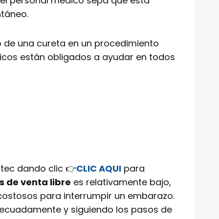
 el personal médico sepa que está
ntáneo.
so de una cureta en un procedimiento
édicos están obligados a ayudar en todos
tec dando clic 👉
CLIC AQUI
para
 de venta libre
es relativamente bajo,
costosos para interrumpir un embarazo.
decuadamente y siguiendo los pasos de