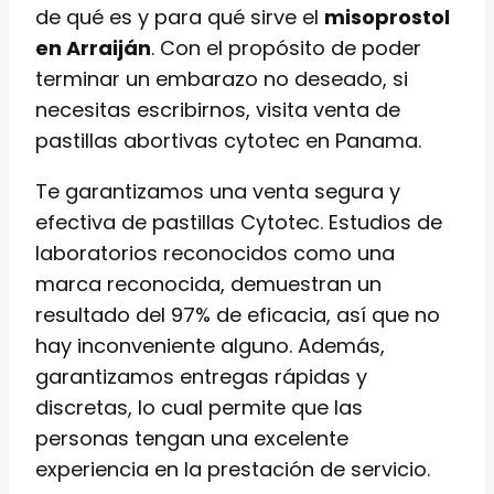
de qué es y para qué sirve el
misoprostol
en Arraiján
. Con el propósito de poder
terminar un embarazo no deseado, si
necesitas escribirnos, visita venta de
pastillas abortivas cytotec en Panama.
Te garantizamos una venta segura y
efectiva de pastillas Cytotec. Estudios de
laboratorios reconocidos como una
marca reconocida, demuestran un
resultado del 97% de eficacia, así que no
hay inconveniente alguno. Además,
garantizamos entregas rápidas y
discretas, lo cual permite que las
personas tengan una excelente
experiencia en la prestación de servicio.