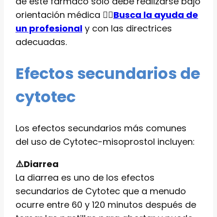
de este fármaco solo debe realizarse bajo
orientación médica 👨‍⚕️
Busca la ayuda de
un profesional
y con las directrices
adecuadas.
Efectos secundarios de
cytotec
Los efectos secundarios más comunes
del uso de Cytotec-misoprostol incluyen:
⚠️Diarrea
La diarrea es uno de los efectos
secundarios de Cytotec que a menudo
ocurre entre 60 y 120 minutos después de