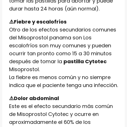
tomar las pastillas para abortar y puede
durar hasta 24 horas (aún normal).
⚠️Fiebre y escalofríos
Otro de los efectos secundarios comunes
del Misoprostol panama son Los
escalofríos son muy comunes y pueden
ocurrir tan pronto como 15 a 30 minutos
después de tomar la
pastilla Cytotec
Misoprostol.
La fiebre es menos común y no siempre
indica que el paciente tenga una infección.
⚠️Dolor abdominal
Este es el efecto secundario más común
de Misoprostol Cytotec y ocurre en
aproximadamente el 60% de los